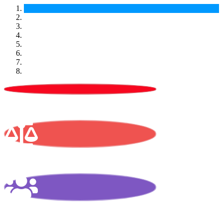
Actualités
Nos statuts
Notre équipe