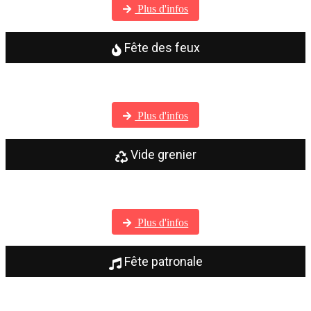
Plus d'infos
Fête des feux
Visitez notre galerie photos
Plus d'infos
Vide grenier
Visitez notre galerie photos
Plus d'infos
Fête patronale
Visitez notre galerie photos