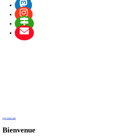
cpr near me
Bienvenue