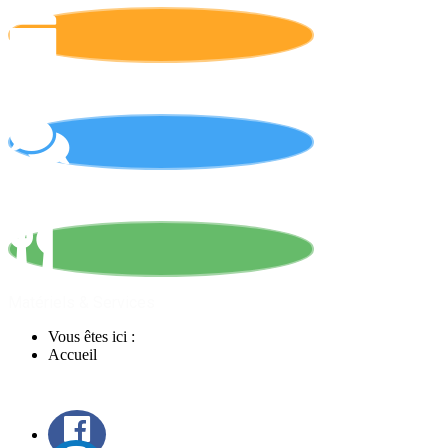
Calendrier
On parle de nous !
Matériels & Services
Vous êtes ici :
Accueil