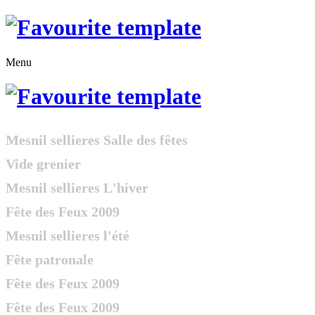
précédente
précédent
suivante
suivant
Menu
Mesnil sellieres Salle des fêtes
Vide grenier
Mesnil sellieres L'hiver
Fête des Feux 2009
Mesnil sellieres l'été
Fête patronale
Fête des Feux 2009
Fête des Feux 2009