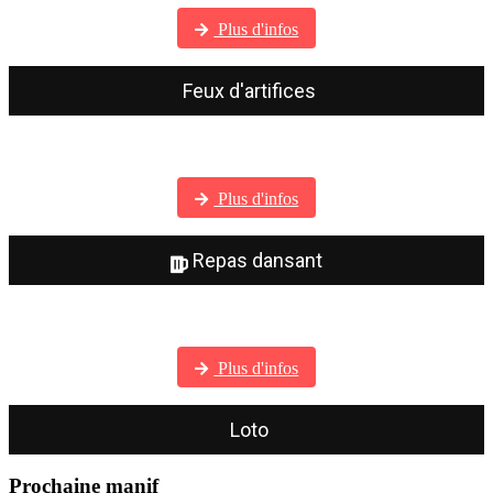
Plus d'infos
Feux d'artifices
Visitez notre galerie photos
Plus d'infos
Repas dansant
Visitez notre galerie photos
Plus d'infos
Loto
Prochaine manif