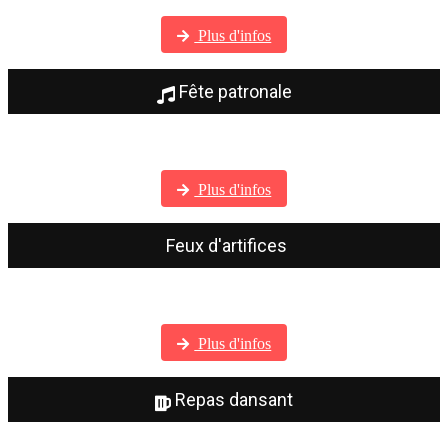
Visitez notre galerie photos
Plus d'infos
Fête patronale
Visitez notre galerie photos
Plus d'infos
Feux d'artifices
Visitez notre galerie photos
Plus d'infos
Repas dansant