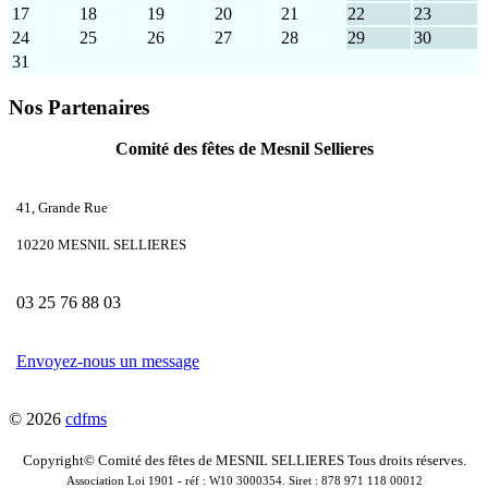
17
18
19
20
21
22
23
24
25
26
27
28
29
30
31
Nos Partenaires
Comité des fêtes de Mesnil Sellieres
41, Grande Rue
10220 MESNIL SELLIERES
03 25 76 88 03
Envoyez-nous un message
© 2026
cdfms
Copyright© Comité des fêtes de MESNIL SELLIERES Tous droits réserves.
Association Loi 1901 - réf : W10 3000354. Siret : 878 971 118 00012