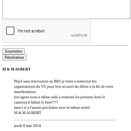
Soumettre
Réinitialiser
M & M AUBERT
Placé sans réservation au B83 je tiens a remercier les
organisateurs du VG pour leur accueil du début a la fin de cette
manifestation
(un agent nous a même aidé a remonté les portants dans le
camion) il fallait le faire!!!!!
merci et a l'année prochaine avec le même soleil
M & M AUBERT
jeudi 8 mai 2014