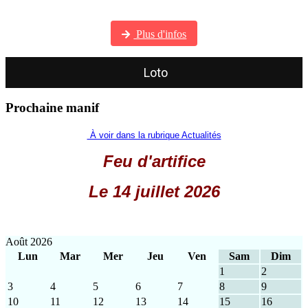
Visitez notre galerie photos
Plus d'infos
Loto
Prochaine manif
À voir dans la rubrique Actualités
Feu d'artifice
Le 14 juillet 2026
Août 2026
Lun
Mar
Mer
Jeu
Ven
Sam
Dim
1
2
3
4
5
6
7
8
9
10
11
12
13
14
15
16