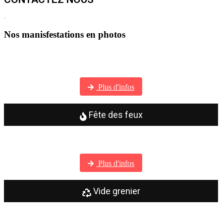
.
Nos manisfestations en photos
Visitez notre galerie photos
Plus d'infos
Fête des feux
Visitez notre galerie photos
Plus d'infos
Vide grenier