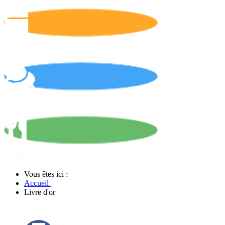
Calendrier
On parle de nous !
Matériels & Services
Vous êtes ici :
Accueil
Livre d'or