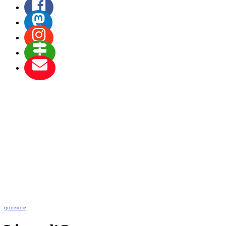
cpr near me