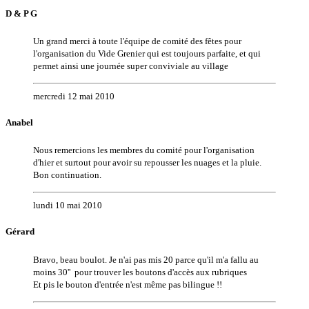
D & P G
Un grand merci à toute l'équipe de comité des fêtes pour
l'organisation du Vide Grenier qui est toujours parfaite, et qui
permet ainsi une journée super conviviale au village
mercredi 12 mai 2010
Anabel
Nous remercions les membres du comité pour l'organisation
d'hier et surtout pour avoir su repousser les nuages et la pluie.
Bon continuation.
lundi 10 mai 2010
Gérard
Bravo, beau boulot. Je n'ai pas mis 20 parce qu'il m'a fallu au
moins 30'' pour trouver les boutons d'accès aux rubriques
Et pis le bouton d'entrée n'est même pas bilingue !!