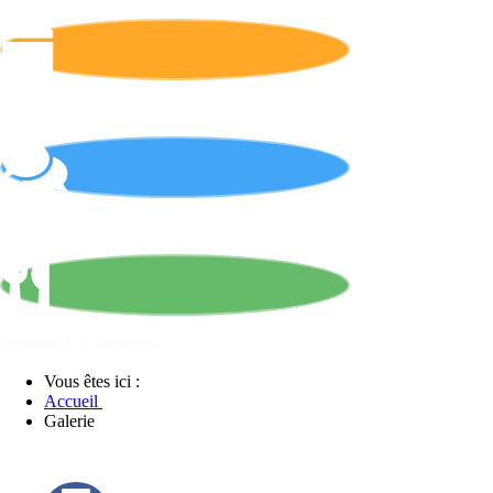
Calendrier
On parle de nous !
Matériels & Services
Vous êtes ici :
Accueil
Galerie