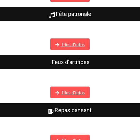
Fête patronale
Visitez notre galerie photos
Plus d'infos
Feux d'artifices
Visitez notre galerie photos
Plus d'infos
Repas dansant
Visitez notre galerie photos