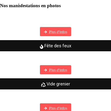
Nos manisfestations en photos
Visitez notre galerie photos
Plus d'infos
Fête des feux
Visitez notre galerie photos
Plus d'infos
Vide grenier
Visitez notre galerie photos
Plus d'infos